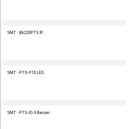
SMT - B6220PTS IP...
SMT - PTS-P10 LED...
SMT - PTS-IO-5 Bariyer...